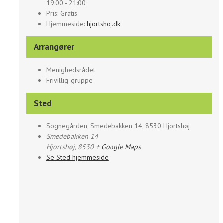
19:00 - 21:00
Pris:
Gratis
Hjemmeside:
hjortshoj.dk
Arrangører
Menighedsrådet
Frivillig-gruppe
Sted
Sognegården, Smedebakken 14, 8530 Hjortshøj
Smedebakken 14
Hjortshøj
,
8530
+ Google Maps
Se Sted hjemmeside