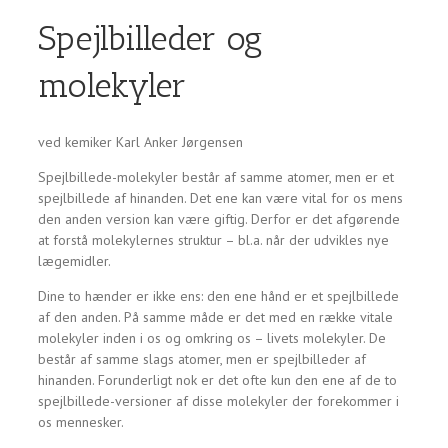
Spejlbilleder og
molekyler
ved kemiker Karl Anker Jørgensen
Spejlbillede-molekyler består af samme atomer, men er et
spejlbillede af hinanden. Det ene kan være vital for os mens
den anden version kan være giftig. Derfor er det afgørende
at forstå molekylernes struktur – bl.a. når der udvikles nye
lægemidler.
Dine to hænder er ikke ens: den ene hånd er et spejlbillede
af den anden. På samme måde er det med en række vitale
molekyler inden i os og omkring os – livets molekyler. De
består af samme slags atomer, men er spejlbilleder af
hinanden. Forunderligt nok er det ofte kun den ene af de to
spejlbillede-versioner af disse molekyler der forekommer i
os mennesker.