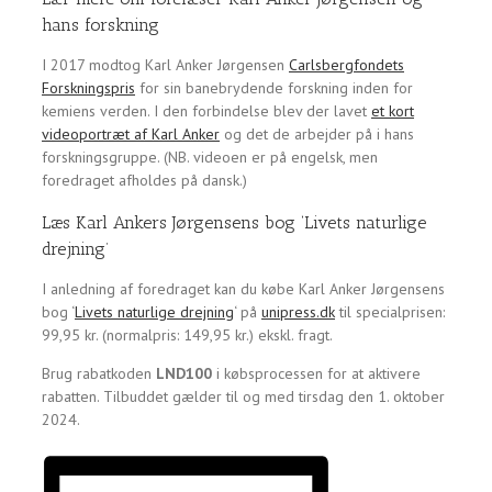
hans forskning
I 2017 modtog Karl Anker Jørgensen
Carlsbergfondets
Forskningspris
for sin banebrydende forskning inden for
kemiens verden. I den forbindelse blev der lavet
et kort
videoportræt af Karl Anker
og det de arbejder på i hans
forskningsgruppe. (NB. videoen er på engelsk, men
foredraget afholdes på dansk.)
Læs Karl Ankers Jørgensens bog ‘Livets naturlige
drejning’
I anledning af foredraget kan du købe Karl Anker Jørgensens
bog ‘
Livets naturlige drejning
‘ på
unipress.dk
til specialprisen:
99,95 kr. (normalpris: 149,95 kr.) ekskl. fragt.
Brug rabatkoden
LND100
i købsprocessen for at aktivere
rabatten. Tilbuddet gælder til og med tirsdag den 1. oktober
2024.