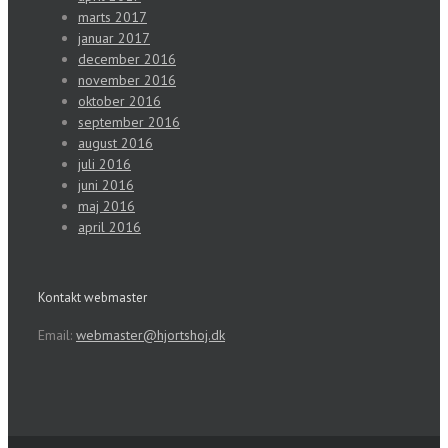
marts 2017
januar 2017
december 2016
november 2016
oktober 2016
september 2016
august 2016
juli 2016
juni 2016
maj 2016
april 2016
Kontakt webmaster
Email:
webmaster@hjortshoj.dk