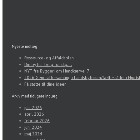
Nyeste indlæg
Ressource- og Affaldsplan
Din by har brug for dig….
NYT fra Byggeri om Hundkærvej 7
2026 Generalforsamling i Landsbyforum/fællesrådet i Hjorts
Få støtte til dine ideer
Arkiv med tidligere indlæg
juni 2026
april 2026
februar 2026
juni 2024
maj 2024