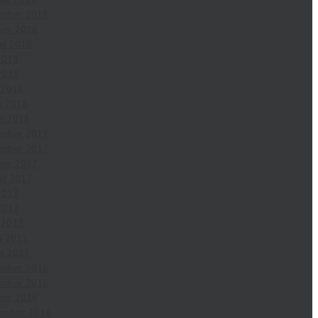
ember 2018
ber 2018
st 2018
 2018
2018
l 2018
s 2018
ar 2018
ember 2017
ember 2017
ber 2017
st 2017
 2017
2017
l 2017
s 2017
ar 2017
ember 2016
ember 2016
ber 2016
ember 2016