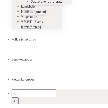
Dagsordner og referater
Landsbyliv
Multihus Hjortshøj
Virupskolen
VIRUP IF – byens
idrætsforening
Folk i Hjortshøj
Begivenheder
Fælleskalender