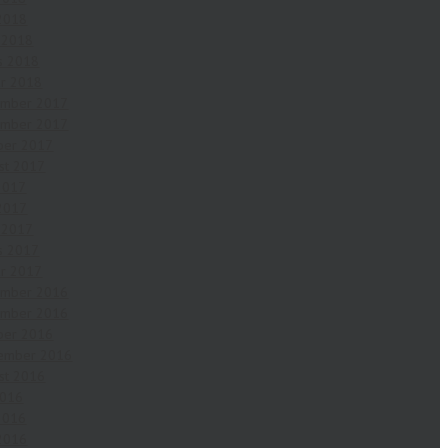
2018
l 2018
s 2018
ar 2018
ember 2017
ember 2017
ber 2017
st 2017
 2017
2017
l 2017
s 2017
ar 2017
ember 2016
ember 2016
ber 2016
ember 2016
st 2016
2016
 2016
2016