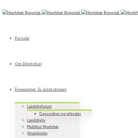
Forside
Om Hjortshøj
Foreninger & institutioner
Landsbyforum
Dagsordner og referater
Landsbyliv
Multihus Hjortshøj
Virupskolen