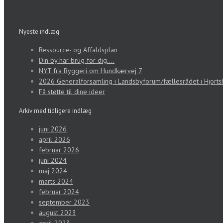
Nyeste indlæg
Ressource- og Affaldsplan
Din by har brug for dig….
NYT fra Byggeri om Hundkærvej 7
2026 Generalforsamling i Landsbyforum/fællesrådet i Hjorts
Få støtte til dine ideer
Arkiv med tidligere indlæg
juni 2026
april 2026
februar 2026
juni 2024
maj 2024
marts 2024
februar 2024
september 2023
august 2023
april 2023