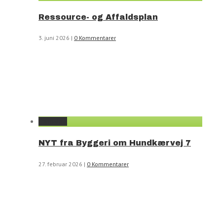
Ressource- og Affaldsplan
3. juni 2026
|
0 Kommentarer
Permalink
NYT fra Byggeri om Hundkærvej 7
27. februar 2026
|
0 Kommentarer