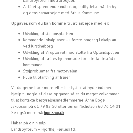
Landsbyforum med arbejdet.
At få et spændende indblik og indflydelse på din by
og dens samarbejde med Århus Kommune.
Opgaver, som du kan komme til at arbejde med, er:
Udvikling af stationspladsen
Kommende lokalplaner – i første omgang Lokalplan
ved Kirstineborg
Udvikling af Viruptorvet med støtte fra Oplandspuljen
Udvikling af fælles hjemmeside for alle fællesråd i
kommunen
Støjproblemer fra motorvejen
Pulje til plantning af træer
Vil du gerne høre mere eller har lyst til at byde ind med
hjælp til nogle af disse opgaver, så er du meget velkommen
til at kontakte bestyrelsesmedlemmerne: Anne Bogø
Jakobsen på 61 79 82 50 eller Søren Nicholson 60 76 14 01.
Se også mere på:
hjortshoj.dk
Håber på din hjælp.
Landsbyforum – Hjorthøj Fællesråd.