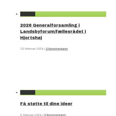
Permalink
2026 Generalforsamling i
Landsbyforum/fællesrådet i
Hjortshøj
20. februar 2026
|
0 Kommentarer
Permalink
Få støtte til dine ideer
6. februar 2026
|
0 Kommentarer