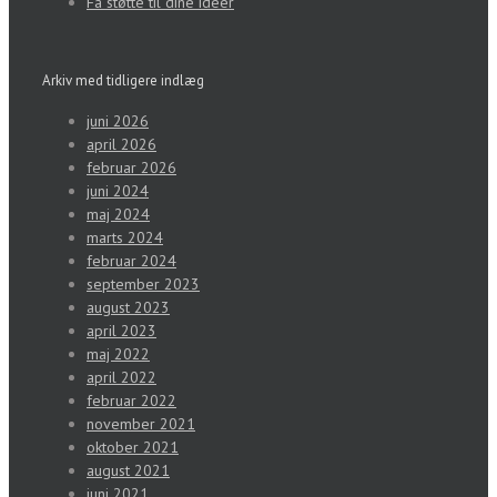
Få støtte til dine ideer
Arkiv med tidligere indlæg
juni 2026
april 2026
februar 2026
juni 2024
maj 2024
marts 2024
februar 2024
september 2023
august 2023
april 2023
maj 2022
april 2022
februar 2022
november 2021
oktober 2021
august 2021
juni 2021