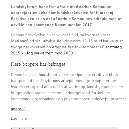
Landsbyforum har efter aftale med Aarhus Kommune
udarbejdet en Lokalsamfundsbeskrivelse for Hjortshøj.
Beskrivelsen er en del af Aarhus Kommunes arbejde med at
udvikle den kommende Kommuneplan 2017.
I denne beskrivelse giver vi vores bud, på hvordan vores
lokalsamfund skal udvikle sig i de næste 10-15 år. Vi har valgt at
bygge beskrivelsen op efter de fire fokusområder i
Planstrategi
2015 – Klog vækst frem mod 2050
.
Flere borgere har bidraget
Denne lokalsamfundsbeskrivelse for Hjortshøj er blevet til på
baggrund af Landsbyforums arbejde med Hjortshøjs særlige
byidentitet og ved afholdelse af workshop, landsbymøde, online
brugerundersøgelse samt ved inddragelse af forskellige
institutioner, organisationer og privatpersoner undervejs i processen
(mere…)
Læs mere