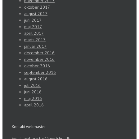
november 2017
oktober 2017
august 2017
juni 2017
maj 2017
april 2017
marts 2017
januar 2017
december 2016
november 2016
oktober 2016
september 2016
august 2016
juli 2016
juni 2016
maj 2016
april 2016
Kontakt webmaster
Email:
webmaster@hjortshoj.dk