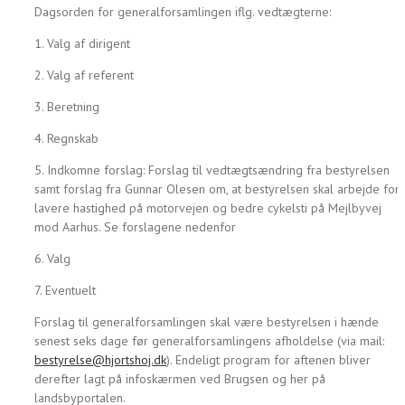
Dagsorden for generalforsamlingen iflg. vedtægterne:
1. Valg af dirigent
2. Valg af referent
3. Beretning
4. Regnskab
5. Indkomne forslag: Forslag til vedtægtsændring fra bestyrelsen
samt forslag fra Gunnar Olesen om, at bestyrelsen skal arbejde for
lavere hastighed på motorvejen og bedre cykelsti på Mejlbyvej
mod Aarhus. Se forslagene nedenfor
6. Valg
7. Eventuelt
Forslag til generalforsamlingen skal være bestyrelsen i hænde
senest seks dage før generalforsamlingens afholdelse (via mail:
bestyrelse@hjortshoj.dk
). Endeligt program for aftenen bliver
derefter lagt på infoskærmen ved Brugsen og her på
landsbyportalen.