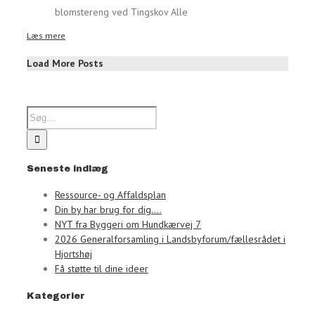
blomstereng ved Tingskov Alle
Læs mere
Load More Posts
Seneste indlæg
Ressource- og Affaldsplan
Din by har brug for dig….
NYT fra Byggeri om Hundkærvej 7
2026 Generalforsamling i Landsbyforum/fællesrådet i
Hjortshøj
Få støtte til dine ideer
Kategorier