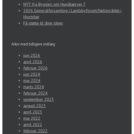
NYT fra Byggeri om Hundkærvej 7
2026 Generalforsamling i Landsbyforum/fællesrådet i
Hjortshøj
Få støtte til dine ideer
Arkiv med tidligere indlæg
juni 2026
april 2026
februar 2026
juni 2024
maj 2024
marts 2024
februar 2024
september 2023
august 2023
april 2023
maj 2022
april 2022
februar 2022