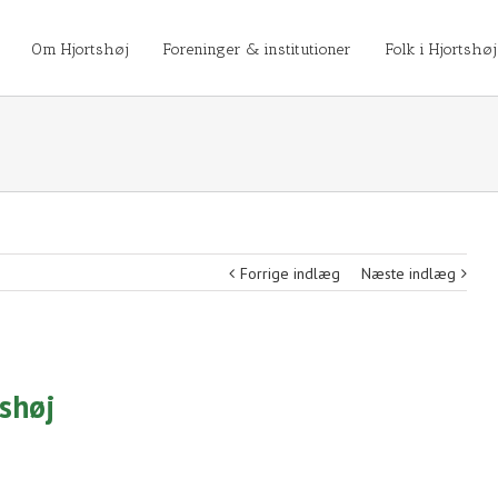
Om Hjortshøj
Foreninger & institutioner
Folk i Hjortshøj
Forrige indlæg
Næste indlæg
shøj