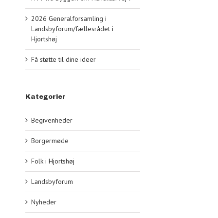
2026 Generalforsamling i
Landsbyforum/fællesrådet i
Hjortshøj
Få støtte til dine ideer
Kategorier
Begivenheder
Borgermøde
Folk i Hjortshøj
Landsbyforum
Nyheder