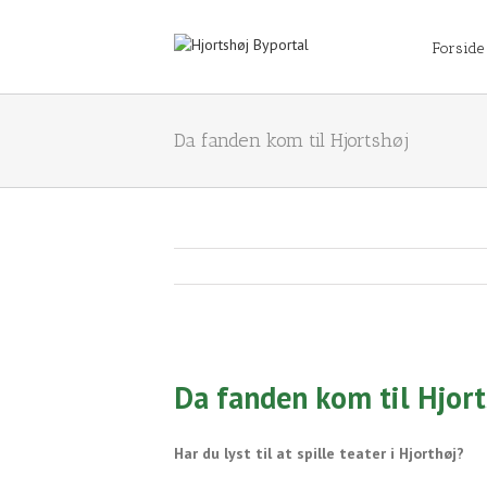
Forside
Da fanden kom til Hjortshøj
View
Larger
Da fanden kom til Hjort
Image
Har du lyst til at spille teater i Hjorthøj?