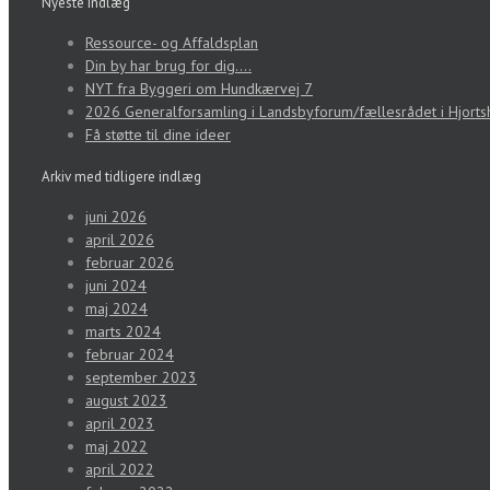
Nyeste indlæg
Ressource- og Affaldsplan
Din by har brug for dig….
NYT fra Byggeri om Hundkærvej 7
2026 Generalforsamling i Landsbyforum/fællesrådet i Hjorts
Få støtte til dine ideer
Arkiv med tidligere indlæg
juni 2026
april 2026
februar 2026
juni 2024
maj 2024
marts 2024
februar 2024
september 2023
august 2023
april 2023
maj 2022
april 2022