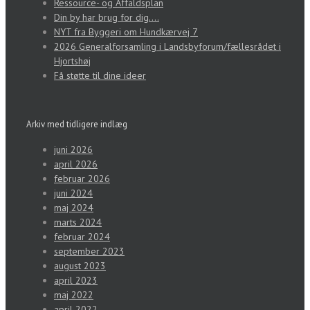
Ressource- og Affaldsplan
Din by har brug for dig….
NYT fra Byggeri om Hundkærvej 7
2026 Generalforsamling i Landsbyforum/fællesrådet i
Hjortshøj
Få støtte til dine ideer
Arkiv med tidligere indlæg
juni 2026
april 2026
februar 2026
juni 2024
maj 2024
marts 2024
februar 2024
september 2023
august 2023
april 2023
maj 2022
april 2022