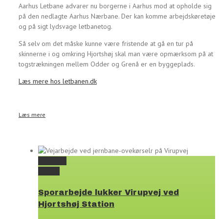
Aarhus Letbane advarer nu borgerne i Aarhus mod at opholde sig
på den nedlagte Aarhus Nærbane. Der kan komme arbejdskøretøjer
og på sigt lydsvage letbanetog.
Så selv om det måske kunne være fristende at gå en tur på
skinnerne i og omkring Hjortshøj skal man være opmærksom på at
togstrækningen mellem Odder og Grenå er en byggeplads.
Læs mere hos letbanen.dk
Læs mere
Permalink
Gallery
Sporarbejde lukker Virupvej ved
Hjortshøj Station