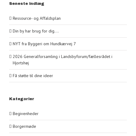
Seneste indlæg
Ressource- og Affaldsplan
Din by har brug for dig….
NYT fra Byggeri om Hundkærvej 7
2026 Generalforsamling i Landsbyforum/fællesrådet i
Hjortshøj
Få støtte til dine ideer
Kategorier
Begivenheder
Borgermøde