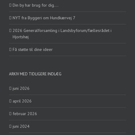
Din by har brug for dig….
NYT fra Byggeri om Hundkærvej 7
2026 Generalforsamling i Landsbyforum/fællesrådet i
Hjortshøj
Få støtte til dine ideer
ARKIV MED TIDLIGERE INDLÆG
juni 2026
april 2026
februar 2026
juni 2024