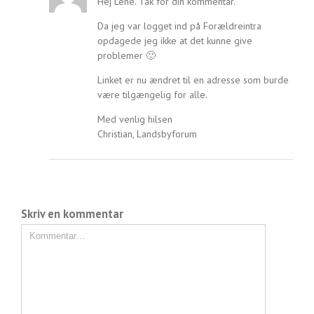
Hej Lene. Tak for din kommentar.
Da jeg var logget ind på Forældreintra
opdagede jeg ikke at det kunne give
problemer 🙂
Linket er nu ændret til en adresse som burde
være tilgængelig for alle.
Med venlig hilsen
Christian, Landsbyforum
Skriv en kommentar
Kommentar