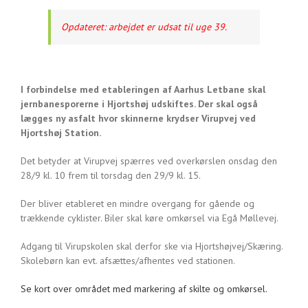
Opdateret: arbejdet er udsat til uge 39.
I forbindelse med etableringen af Aarhus Letbane skal
jernbanesporerne i Hjortshøj udskiftes. Der skal også
lægges ny asfalt hvor skinnerne krydser Virupvej ved
Hjortshøj Station.
Det betyder at Virupvej spærres ved overkørslen onsdag den
28/9 kl. 10 frem til torsdag den 29/9 kl. 15.
Der bliver etableret en mindre overgang for gående og
trækkende cyklister. Biler skal køre omkørsel via Egå Møllevej.
Adgang til Virupskolen skal derfor ske via Hjortshøjvej/Skæring.
Skolebørn kan evt. afsættes/afhentes ved stationen.
Se kort over området med markering af skilte og omkørsel.