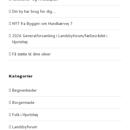
Din by har brug for dig….
NYT fra Byggeri om Hundkærvej 7
2026 Generalforsamling i Landsbyforum/fællesrådet i
Hjortshøj
Få støtte til dine ideer
Kategorier
Begivenheder
Borgermøde
Folk i Hjortshøj
Landsbyforum