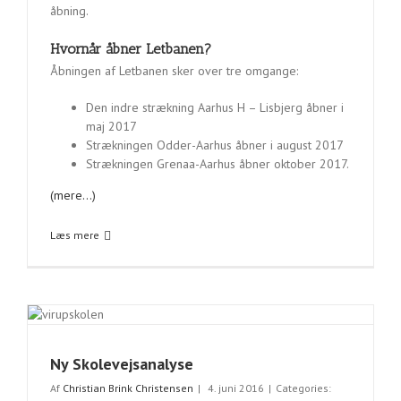
åbning.
Hvornår åbner Letbanen?
Åbningen af Letbanen sker over tre omgange:
Den indre strækning Aarhus H – Lisbjerg åbner i
maj 2017
Strækningen Odder-Aarhus åbner i august 2017
Strækningen Grenaa-Aarhus åbner oktober 2017.
(mere…)
Læs mere
Ny Skolevejsanalyse
Af
Christian Brink Christensen
|
4. juni 2016
|
Categories: