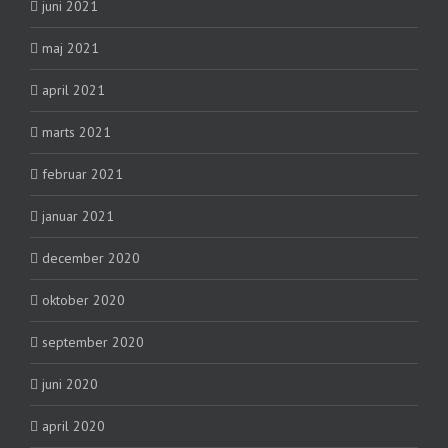
juni 2021
maj 2021
april 2021
marts 2021
februar 2021
januar 2021
december 2020
oktober 2020
september 2020
juni 2020
april 2020