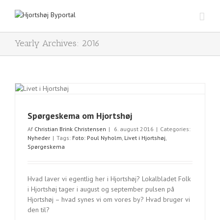
Yearly Archives:
2016
Spørgeskema om Hjortshøj
Af
Christian Brink Christensen
|
6. august 2016
|
Categories:
Nyheder
|
Tags:
Foto: Poul Nyholm
,
Livet i Hjortshøj
,
Spørgeskema
Hvad laver vi egentlig her i Hjortshøj? Lokalbladet Folk
i Hjortshøj tager i august og september pulsen på
Hjortshøj – hvad synes vi om vores by? Hvad bruger vi
den til?