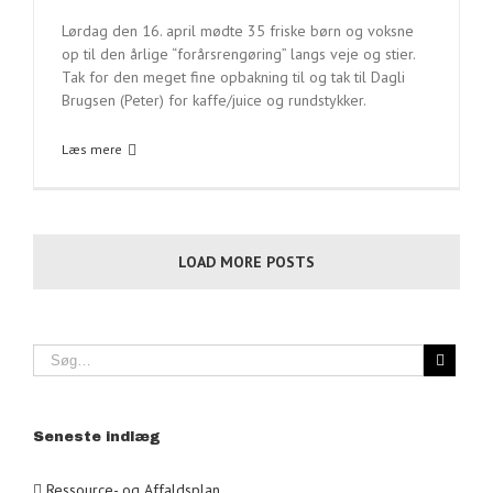
Lørdag den 16. april mødte 35 friske børn og voksne
op til den årlige “forårsrengøring” langs veje og stier.
Tak for den meget fine opbakning til og tak til Dagli
Brugsen (Peter) for kaffe/juice og rundstykker.
Læs mere
LOAD MORE POSTS
Seneste indlæg
Ressource- og Affaldsplan